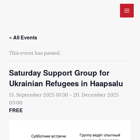
Skip
to
content
« All Events
This event has passed.
Saturday Support Group for
Ukrainian Refugees in Haapsalu
13. September 2025 10:30
-
20. December 2025
03:00
FREE