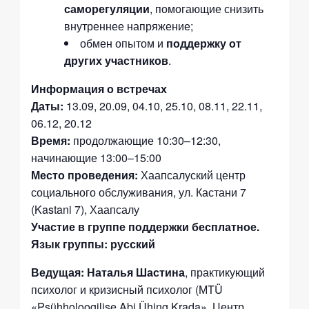
саморегуляции
, помогающие снизить
внутреннее напряжение;
обмен опытом и
поддержку от
других участников
.
Информация о встречах
Даты:
13.09, 20.09, 04.10, 25.10, 08.11, 22.11,
06.12, 20.12
Время:
продолжающие 10:30–12:30,
начинающие 13:00–15:00
Место проведения:
Хаапсалуский центр
социального обслуживания, ул. Кастани 7
(Kastani 7), Хаапсалу
Участие в группе поддержки бесплатное.
Язык группы: русский
Ведущая: Наталья Шастина
, практикующий
психолог и кризисный психолог (МTÜ
«Psühholoogilise Abi Ühing Krada», Центр