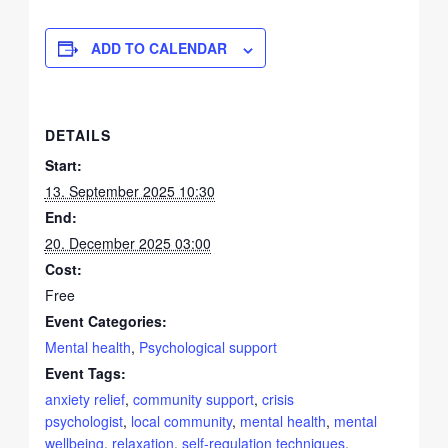
ADD TO CALENDAR
DETAILS
Start:
13. September 2025 10:30
End:
20. December 2025 03:00
Cost:
Free
Event Categories:
Mental health
,
Psychological support
Event Tags:
anxiety relief
,
community support
,
crisis
psychologist
,
local community
,
mental health
,
mental
wellbeing
,
relaxation
,
self-regulation techniques
,