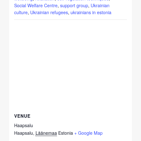
Social Welfare Centre
,
support group
,
Ukrainian
culture
,
Ukrainian refugees
,
ukrainians in estonia
VENUE
Haapsalu
Haapsalu
,
Läänemaa
Estonia
+ Google Map